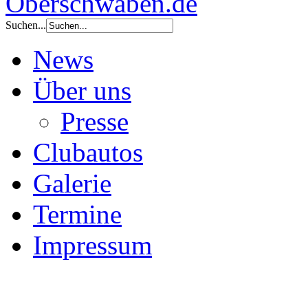
Suchen...
News
Über uns
Presse
Clubautos
Galerie
Termine
Impressum