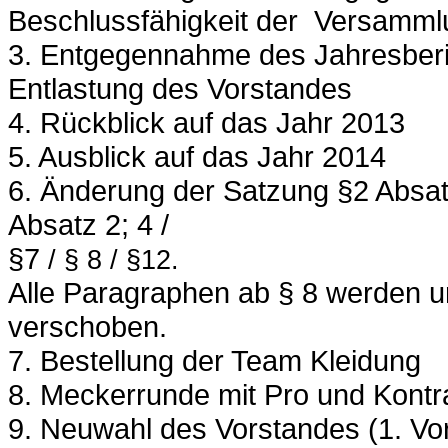
Beschlussfähigkeit der
Versamml
3.
Entgegennahme des Jahresberich
Entlastung des
Vorstandes
4.
Rückblick auf das Jahr 2013
5.
Ausblick auf das Jahr 2014
6.
Änderung der Satzung §2 Absatz 
Absatz 2; 4 /
§7
/ § 8 / §12.
Alle Paragraphen ab § 8 werden 
verschoben.
7.
Bestellung der Team Kleidung
8.
Meckerrunde mit Pro und Kontr
9.
Neuwahl des Vorstandes (1. Vor