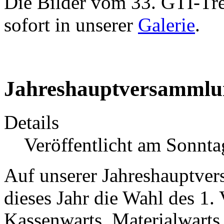
Die Bilder vom 33. GTI-Tre
sofort in unserer
Galerie
.
Jahreshauptversammlu
Details
Veröffentlicht am Sonnt
Auf unserer Jahreshauptve
dieses Jahr die Wahl des
1. 
Kassenwarts, Materialwarts 